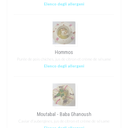
Elenco degli allergeni
Hommos
Purée de pois chiches, jus de citron et crème de sésame
Elenco degli allergeni
Moutabal - Baba Ghanoush
Caviar d'aubergines, jus de citron et crème de sésame
Elenco degli allergeni