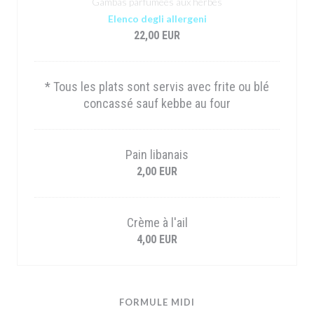
Gambas parfumées aux herbes
Elenco degli allergeni
22,00 EUR
* Tous les plats sont servis avec frite ou blé
concassé sauf kebbe au four
Pain libanais
2,00 EUR
Crème à l'ail
4,00 EUR
FORMULE MIDI