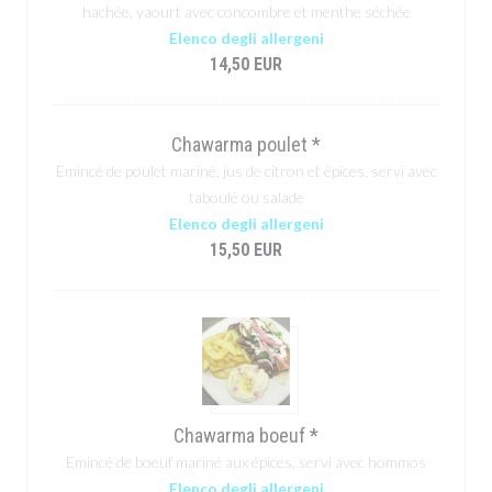
hachée, yaourt avec concombre et menthe séchée
Elenco degli allergeni
14,50 EUR
Chawarma poulet *
Emincé de poulet mariné, jus de citron et épices, servi avec
taboulé ou salade
Elenco degli allergeni
15,50 EUR
Chawarma boeuf *
Emincé de boeuf mariné aux épices, servi avec hommos
Elenco degli allergeni