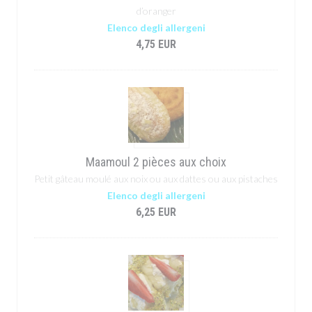
d’oranger
Elenco degli allergeni
4,75 EUR
Maamoul 2 pièces aux choix
Petit gâteau moulé aux noix ou aux dattes ou aux pistaches
Elenco degli allergeni
6,25 EUR