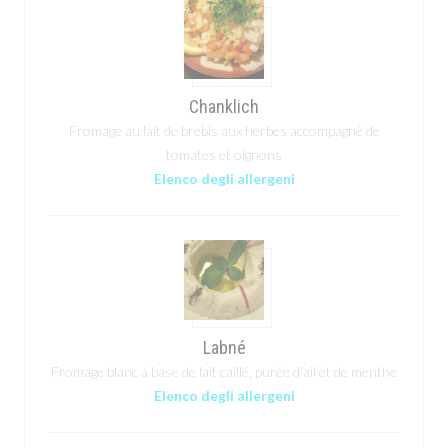
Chanklich
Fromage au lait de brebis aux herbes accompagné de
tomates et oignons
Elenco degli allergeni
Labné
Fromage blanc à base de lait caillé, purée d'ail et de menthe
Elenco degli allergeni