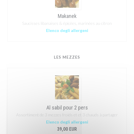
Makanek
Saucisses libanaises & épicées, marinées au citron
Elenco degli allergeni
LES MEZZES
Al sabil pour 2 pers
Assortiment de 3 mezzes froids et et 3 chauds à partager
Elenco degli allergeni
39,00 EUR