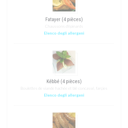
Fatayer (4 pièces)
Chaussons d'épinards
Elenco degli allergeni
Kébbé (4 pièces)
Boulettes de viande hachée et blé concassé, farçies
Elenco degli allergeni