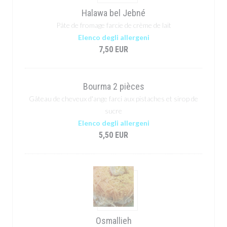
Halawa bel Jebné
Pâte de fromage farcie de crème de lait
Elenco degli allergeni
7,50 EUR
Bourma 2 pièces
Gâteau de cheveux d'ange farci aux pistaches et sirop de
sucre
Elenco degli allergeni
5,50 EUR
Osmallieh