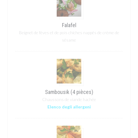
Falafel
Beignet de fèves et de pois chiches nappés de crème de
sésame
Sambousik (4 pièces)
Chaussons de viande hachée
Elenco degli allergeni