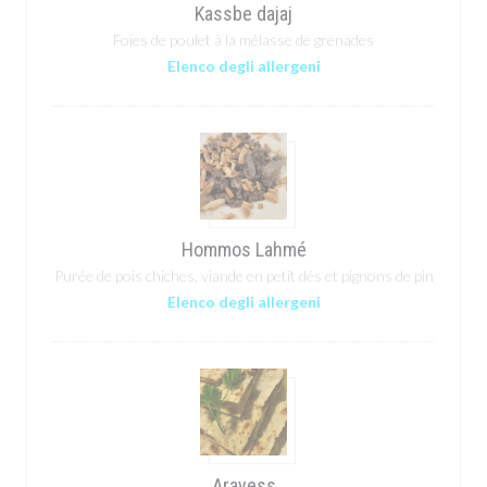
Kassbe dajaj
Foies de poulet à la mélasse de grenades
Elenco degli allergeni
Hommos Lahmé
Purée de pois chiches, viande en petit dés et pignons de pin
Elenco degli allergeni
Arayess