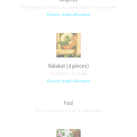
Pain libanais grillé farçi de viande hachée assaisonnée
Elenco degli allergeni
Rakakat (4 pièces)
Feuilleté au fromage
Elenco degli allergeni
Foul
Fèves, jus de citron, ail et huile d'olive