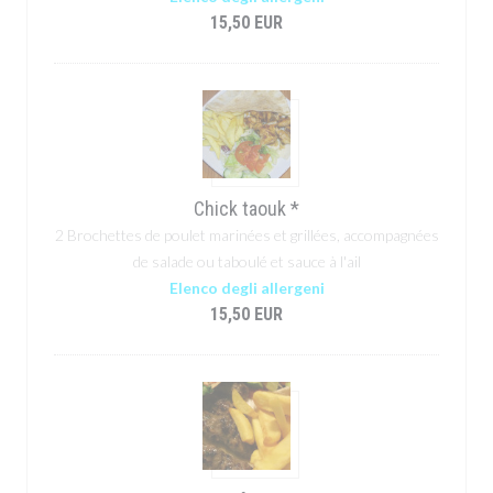
15,50 EUR
Chick taouk *
2 Brochettes de poulet marinées et grillées, accompagnées
de salade ou taboulé et sauce à l'ail
Elenco degli allergeni
15,50 EUR