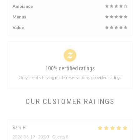
Ambiance
Menus
Value
100% certified ratings
Only clients having made reservations provided ratings
OUR CUSTOMER RATINGS
Sam
H
2026-06-19
- 20:00 - Guests 8