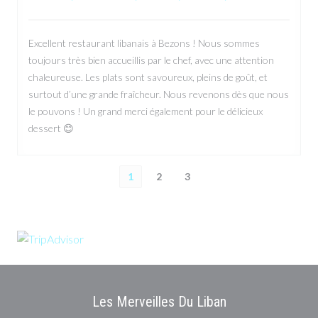
Excellent restaurant libanais à Bezons ! Nous sommes
toujours très bien accueillis par le chef, avec une attention
chaleureuse. Les plats sont savoureux, pleins de goût, et
surtout d’une grande fraîcheur. Nous revenons dès que nous
le pouvons ! Un grand merci également pour le délicieux
dessert 😊
1
2
3
Les Merveilles Du Liban