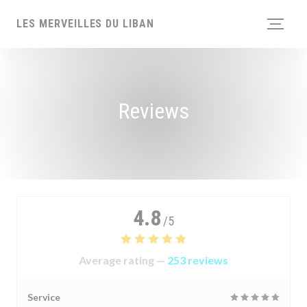
Personalizing your cookie choices
LES MERVEILLES DU LIBAN
Reviews
4.8
/5
Average rating —
253 reviews
Service