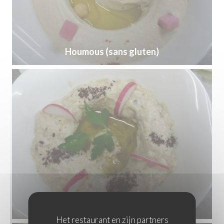
Houmous (sans gluten)
Het restaurant en zijn partners