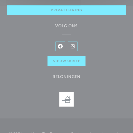
PRIVATISERING
VOLG ONS
Facebook ((opent in een nieuw vens
Instagram ((opent in een nieu
NIEUWSBRIEF
BELONINGEN