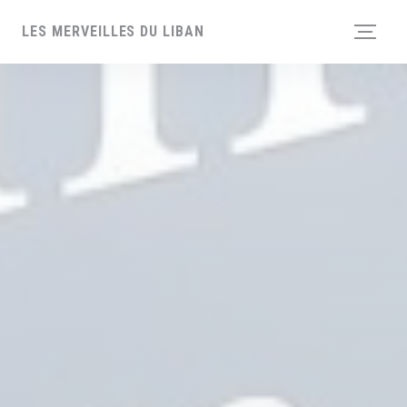
Personnalisation de vos choix en matière de cookies
LES MERVEILLES DU LIBAN