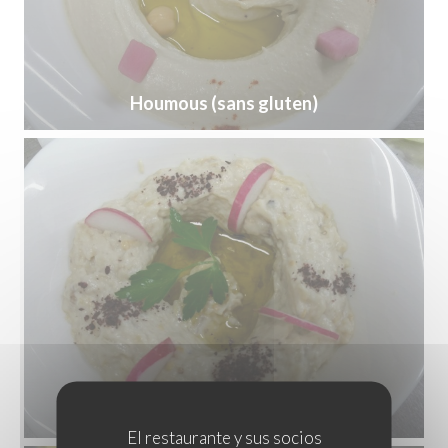
Houmous (sans gluten)
El restaurante y sus socios