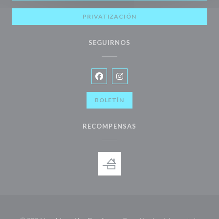
PRIVATIZACIÓN
SEGUIRNOS
Facebook ((abre en una nueva venta
Instagram ((abre en una nueva
BOLETÍN
RECOMPENSAS